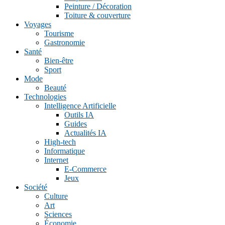
Peinture / Décoration
Toiture & couverture
Voyages
Tourisme
Gastronomie
Santé
Bien-être
Sport
Mode
Beauté
Technologies
Intelligence Artificielle
Outils IA
Guides
Actualités IA
High-tech
Informatique
Internet
E-Commerce
Jeux
Société
Culture
Art
Sciences
Économie