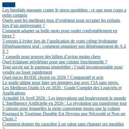
ACTU
Les bienfaits massage contre le stress quotidien : ce que mon corps a
enfin compris
Quels sont les meilleurs jeux d’extérieur pour occuper les enfants
lors d’un anniversaire ?
Comment adapter sa bulle moto pour rouler confortablement en
hiver ?
5 erreurs à éviter lors de l’application de votre crème hydratante
Déménagement seul : comment organiser son déménagement de A à
Z ?
7 conseils pour trouver des billets d’avion moins chers
Quel éclairage privilégier pour une cuisine fonctionnelle ?
Tout savoir sur le panneau immobilier : l’outil incontournable pour
vendre ou louer rapidement
Quel micro RODE choisir en 2026 ? Comparatif et avis
Le guide ultime pour faire ses premiers pas avec l’IA sans stress.
Les Meilleurs Outils IA en 2026 : Guide Complet des Logiciels et
Applications
Actualité IA Avril 2026 : Les innovations qui bouleversent le monde
L’Intelligence Artificielle en 2026 : La révolution qui transforme tout
5 raisons pour lesquelles la moto consomme moins que la voiture
Pourquoi le Tourisme Durable Est Devenu une Nécessité et Non un
Choix ?
Comment donner du caractère à un salon sans changer ses meubles