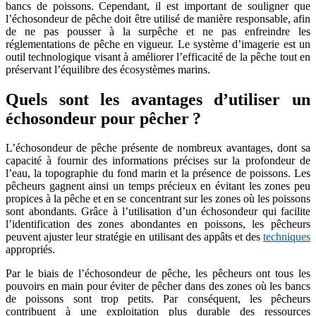
bancs de poissons. Cependant, il est important de souligner que
l’échosondeur de pêche doit être utilisé de manière responsable, afin
de ne pas pousser à la surpêche et ne pas enfreindre les
réglementations de pêche en vigueur. Le système d’imagerie est un
outil technologique visant à améliorer l’efficacité de la pêche tout en
préservant l’équilibre des écosystèmes marins.
Quels sont les avantages d’utiliser un
échosondeur pour pêcher ?
L’échosondeur de pêche présente de nombreux avantages, dont sa
capacité à fournir des informations précises sur la profondeur de
l’eau, la topographie du fond marin et la présence de poissons. Les
pêcheurs gagnent ainsi un temps précieux en évitant les zones peu
propices à la pêche et en se concentrant sur les zones où les poissons
sont abondants. Grâce à l’utilisation d’un échosondeur qui facilite
l’identification des zones abondantes en poissons, les pêcheurs
peuvent ajuster leur stratégie en utilisant des appâts et des
techniques
appropriés.
Par le biais de l’échosondeur de pêche, les pêcheurs ont tous les
pouvoirs en main pour éviter de pêcher dans des zones où les bancs
de poissons sont trop petits. Par conséquent, les pêcheurs
contribuent à une exploitation plus durable des ressources