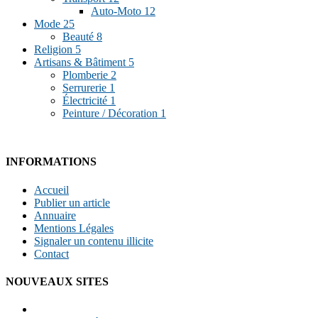
Auto-Moto
12
Mode
25
Beauté
8
Religion
5
Artisans & Bâtiment
5
Plomberie
2
Serrurerie
1
Électricité
1
Peinture / Décoration
1
INFORMATIONS
Accueil
Publier un article
Annuaire
Mentions Légales
Signaler un contenu illicite
Contact
NOUVEAUX SITES