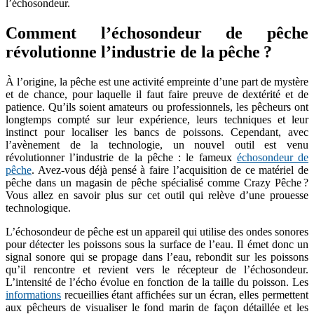
l’échosondeur.
Comment l’échosondeur de pêche
révolutionne l’industrie de la pêche ?
À l’origine, la pêche est une activité empreinte d’une part de mystère
et de chance, pour laquelle il faut faire preuve de dextérité et de
patience. Qu’ils soient amateurs ou professionnels, les pêcheurs ont
longtemps compté sur leur expérience, leurs techniques et leur
instinct pour localiser les bancs de poissons. Cependant, avec
l’avènement de la technologie, un nouvel outil est venu
révolutionner l’industrie de la pêche : le fameux
échosondeur de
pêche
. Avez-vous déjà pensé à faire l’acquisition de ce matériel de
pêche dans un magasin de pêche spécialisé comme Crazy Pêche ?
Vous allez en savoir plus sur cet outil qui relève d’une prouesse
technologique.
L’échosondeur de pêche est un appareil qui utilise des ondes sonores
pour détecter les poissons sous la surface de l’eau. Il émet donc un
signal sonore qui se propage dans l’eau, rebondit sur les poissons
qu’il rencontre et revient vers le récepteur de l’échosondeur.
L’intensité de l’écho évolue en fonction de la taille du poisson. Les
informations
recueillies étant affichées sur un écran, elles permettent
aux pêcheurs de visualiser le fond marin de façon détaillée et les