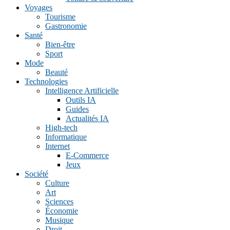
Voyages
Tourisme
Gastronomie
Santé
Bien-être
Sport
Mode
Beauté
Technologies
Intelligence Artificielle
Outils IA
Guides
Actualités IA
High-tech
Informatique
Internet
E-Commerce
Jeux
Société
Culture
Art
Sciences
Économie
Musique
Droit