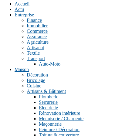
Accueil
Actu
Entreprise
Finance
Immobilier
Commerce
Assurance
Agriculture
Artisanat
Textile
Transport
Auto-Moto
Maison
Décoration
Bricolage
Cuisine
Artisans & Bâtiment
Plomberie
Serrurerie
Électricité
Rénovation intérieure
Menuiserie / Charpente
Maçonnerie
Peinture / Décoration
Toiture & couverture