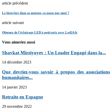
article précédent
Le bien-être dans sa maison, ça passe par quoi ?
article suivant
Obtenez de l’éclairage LED à petit prix avec Led24.fr
Vous aimeriez aussi
Shavkat Mirziyoyev : Un Leader Engagé dans la...
14 décembre 2023
Que devriez-vous savoir à propos des associations
humanitaires...
14 janvier 2023
Retraite en Espagne
29 novembre 2022