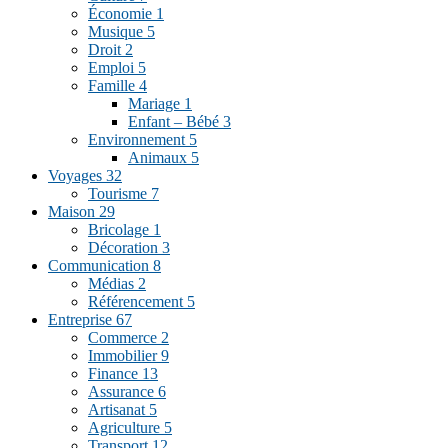
Économie
1
Musique
5
Droit
2
Emploi
5
Famille
4
Mariage
1
Enfant – Bébé
3
Environnement
5
Animaux
5
Voyages
32
Tourisme
7
Maison
29
Bricolage
1
Décoration
3
Communication
8
Médias
2
Référencement
5
Entreprise
67
Commerce
2
Immobilier
9
Finance
13
Assurance
6
Artisanat
5
Agriculture
5
Transport
12