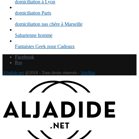
domiciliation à Lyon
domiciliation Paris
domiciliation pas chère à Marseille
Saharienne homme
Fantaisies Geek pour Cadeaux
Facebook
Rss
Aljadide.net
@2018 - Tous droits réservés -
SiteMap