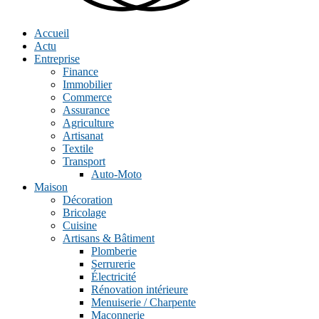
Accueil
Actu
Entreprise
Finance
Immobilier
Commerce
Assurance
Agriculture
Artisanat
Textile
Transport
Auto-Moto
Maison
Décoration
Bricolage
Cuisine
Artisans & Bâtiment
Plomberie
Serrurerie
Électricité
Rénovation intérieure
Menuiserie / Charpente
Maçonnerie