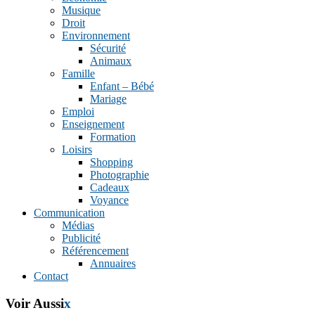
Musique
Droit
Environnement
Sécurité
Animaux
Famille
Enfant – Bébé
Mariage
Emploi
Enseignement
Formation
Loisirs
Shopping
Photographie
Cadeaux
Voyance
Communication
Médias
Publicité
Référencement
Annuaires
Contact
Voir Aussi
x