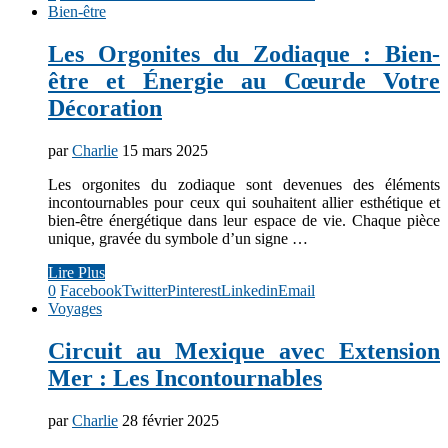
Bien-être
Les Orgonites du Zodiaque : Bien-
être et Énergie au Cœurde Votre
Décoration
par
Charlie
15 mars 2025
Les orgonites du zodiaque sont devenues des éléments
incontournables pour ceux qui souhaitent allier esthétique et
bien-être énergétique dans leur espace de vie. Chaque pièce
unique, gravée du symbole d’un signe …
Lire Plus
0
Facebook
Twitter
Pinterest
Linkedin
Email
Voyages
Circuit au Mexique avec Extension
Mer : Les Incontournables
par
Charlie
28 février 2025