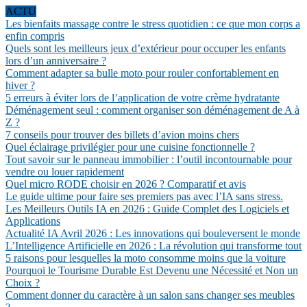
ACTU
Les bienfaits massage contre le stress quotidien : ce que mon corps a
enfin compris
Quels sont les meilleurs jeux d’extérieur pour occuper les enfants
lors d’un anniversaire ?
Comment adapter sa bulle moto pour rouler confortablement en
hiver ?
5 erreurs à éviter lors de l’application de votre crème hydratante
Déménagement seul : comment organiser son déménagement de A à
Z ?
7 conseils pour trouver des billets d’avion moins chers
Quel éclairage privilégier pour une cuisine fonctionnelle ?
Tout savoir sur le panneau immobilier : l’outil incontournable pour
vendre ou louer rapidement
Quel micro RODE choisir en 2026 ? Comparatif et avis
Le guide ultime pour faire ses premiers pas avec l’IA sans stress.
Les Meilleurs Outils IA en 2026 : Guide Complet des Logiciels et
Applications
Actualité IA Avril 2026 : Les innovations qui bouleversent le monde
L’Intelligence Artificielle en 2026 : La révolution qui transforme tout
5 raisons pour lesquelles la moto consomme moins que la voiture
Pourquoi le Tourisme Durable Est Devenu une Nécessité et Non un
Choix ?
Comment donner du caractère à un salon sans changer ses meubles