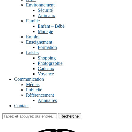
Environnement
Sécurité
Animaux
Famille
Enfant – Bébé
Mariage
Emploi
Enseignement
Formation
Loisirs
Shopping
Photographie
Cadeaux
Voyance
Communication
Médias
Publicité
Référencement
Annuaires
Contact
Recherche