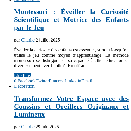
Montessori : Éveiller la Curiosité
Scientifique et Motrice des Enfants
par le Jeu
par
Charlie
2 juillet 2025
Éveiller la curiosité des enfants est essentiel, surtout lorsqu’on
utilise le jeu comme moyen d’apprentissage. La méthode
montessori se distingue par sa capacité à allier éducation et
divertissement avec habileté. En offrant …
Lire Plus
0
Facebook
Twitter
Pinterest
Linkedin
Email
Décoration
Transformez Votre Espace avec des
Coussins et Oreillers Originaux et
Lumineux
par
Charlie
29 juin 2025