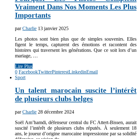
Vraiment Dans Nos Moments Les Plus
Importants
par
Charlie
13 janvier 2025
Les photos sont bien plus que de simples souvenirs. Elles
figent le temps, capturent des émotions et racontent des
histoires qui traversent les générations. Que ce soit lors d’un
mariage, …
Lire Plus
0
Facebook
Twitter
Pinterest
Linkedin
Email
Sport
Un talent marocain suscite l’intérêt
de plusieurs clubs belges
par
Charlie
28 décembre 2024
Soël Am’hamdi, défenseur central du FC Attert-Bissen, aurait
suscité l’intérêt de plusieurs clubs réputés. À seulement 18
ans, le joueur d’origine marocaine impressionne par sa solidité