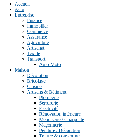
Accueil
Actu
Entreprise
Finance
Immobilier
Commerce
Assurance
Agriculture
Artisanat
Textile
Transport
Auto-Moto
Maison
Décoration
Bricolage
Cuisine
Artisans & Bâtiment
Plomberie
Serrurerie
Électricité
Rénovation intérieure
Menuiserie / Charpente
Maçonnerie
Peinture / Décoration
Toiture & couverture