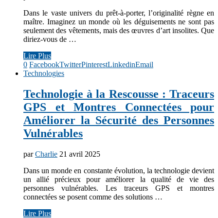
Dans le vaste univers du prêt-à-porter, l’originalité règne en
maître. Imaginez un monde où les déguisements ne sont pas
seulement des vêtements, mais des œuvres d’art insolites. Que
diriez-vous de …
Lire Plus
0
Facebook
Twitter
Pinterest
Linkedin
Email
Technologies
Technologie à la Rescousse : Traceurs
GPS et Montres Connectées pour
Améliorer la Sécurité des Personnes
Vulnérables
par
Charlie
21 avril 2025
Dans un monde en constante évolution, la technologie devient
un allié précieux pour améliorer la qualité de vie des
personnes vulnérables. Les traceurs GPS et montres
connectées se posent comme des solutions …
Lire Plus