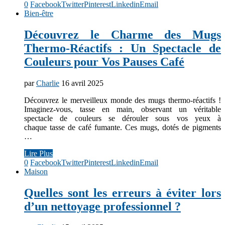
0
Facebook
Twitter
Pinterest
Linkedin
Email
Bien-être
Découvrez le Charme des Mugs
Thermo-Réactifs : Un Spectacle de
Couleurs pour Vos Pauses Café
par
Charlie
16 avril 2025
Découvrez le merveilleux monde des mugs thermo-réactifs !
Imaginez-vous, tasse en main, observant un véritable
spectacle de couleurs se dérouler sous vos yeux à
chaque tasse de café fumante. Ces mugs, dotés de pigments
…
Lire Plus
0
Facebook
Twitter
Pinterest
Linkedin
Email
Maison
Quelles sont les erreurs à éviter lors
d’un nettoyage professionnel ?