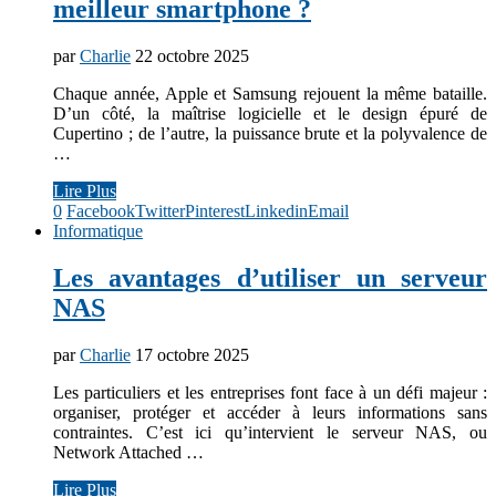
meilleur smartphone ?
par
Charlie
22 octobre 2025
Chaque année, Apple et Samsung rejouent la même bataille.
D’un côté, la maîtrise logicielle et le design épuré de
Cupertino ; de l’autre, la puissance brute et la polyvalence de
…
Lire Plus
0
Facebook
Twitter
Pinterest
Linkedin
Email
Informatique
Les avantages d’utiliser un serveur
NAS
par
Charlie
17 octobre 2025
Les particuliers et les entreprises font face à un défi majeur :
organiser, protéger et accéder à leurs informations sans
contraintes. C’est ici qu’intervient le serveur NAS, ou
Network Attached …
Lire Plus