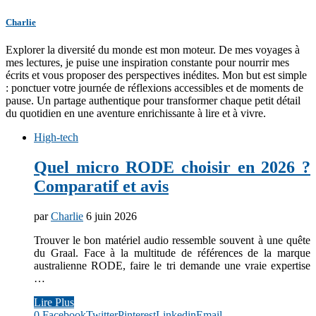
Charlie
Explorer la diversité du monde est mon moteur. De mes voyages à
mes lectures, je puise une inspiration constante pour nourrir mes
écrits et vous proposer des perspectives inédites. Mon but est simple
: ponctuer votre journée de réflexions accessibles et de moments de
pause. Un partage authentique pour transformer chaque petit détail
du quotidien en une aventure enrichissante à lire et à vivre.
High-tech
Quel micro RODE choisir en 2026 ?
Comparatif et avis
par
Charlie
6 juin 2026
Trouver le bon matériel audio ressemble souvent à une quête
du Graal. Face à la multitude de références de la marque
australienne RODE, faire le tri demande une vraie expertise
…
Lire Plus
0
Facebook
Twitter
Pinterest
Linkedin
Email