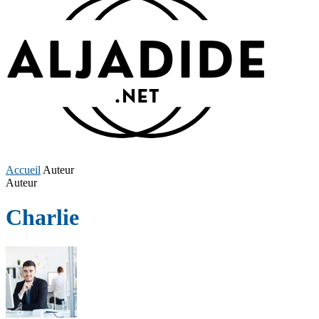
Accueil
Auteur
Auteur
Charlie