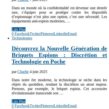
Dans un monde où la confidentialité est devenue une denrée
rare, s’équiper pour se protéger contre les dispositifs
d’espionnage n’est plus une option, c’est une nécessité. Les
équipements anti-espion modernes, …
Lire Plus
0
Facebook
Twitter
Pinterest
Linkedin
Email
Technologies
Découvrez la Nouvelle Génération de
Briquets Espions : Discrétion et
Technologie en Poche
par
Charlie
4 juin 2025
Dans notre ère moderne, la technologie se niche dans les
objets du quotidien, rendant la discrétion un atout majeur.
Prenons, par exemple, le briquet espion. Cet accessoire
révolutionnaire transcende son …
Lire Plus
0
Facebook
Twitter
Pinterest
Linkedin
Email