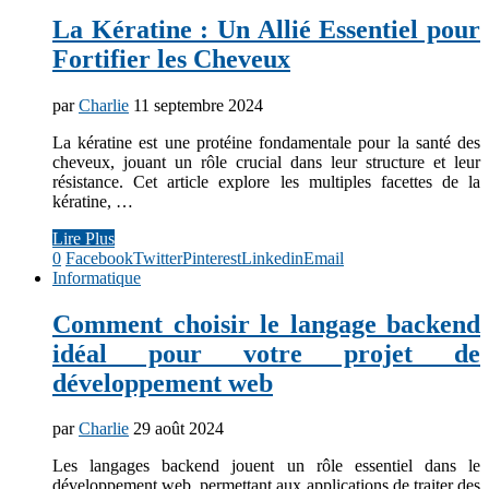
La Kératine : Un Allié Essentiel pour
Fortifier les Cheveux
par
Charlie
11 septembre 2024
La kératine est une protéine fondamentale pour la santé des
cheveux, jouant un rôle crucial dans leur structure et leur
résistance. Cet article explore les multiples facettes de la
kératine, …
Lire Plus
0
Facebook
Twitter
Pinterest
Linkedin
Email
Informatique
Comment choisir le langage backend
idéal pour votre projet de
développement web
par
Charlie
29 août 2024
Les langages backend jouent un rôle essentiel dans le
développement web, permettant aux applications de traiter des