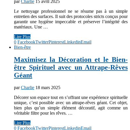
par
Charlie
15 avril 2025
Le nettoyage professionnel ne se résume pas à un simple
entretien des surfaces. Il suit des protocoles stricts conçus pour
garantir une hygiène impeccable et préserver l’intégrité des
matériaux. Une …
Lire Plus
0
Facebook
Twitter
Pinterest
Linkedin
Email
Bien-être
Maximisez la Décoration et le Bien-
être Spirituel avec un Attrape-Rêves
Géant
par
Charlie
18 mars 2025
Décorer son espace tout en s’offrant une expérience spirituelle
unique, c’est possible avec un attrape-rêves géant. Cet objet,
bien plus qu’un simple élément décoratif, agit comme un
véritable filtre pour les rêves. …
Lire Plus
0
Facebook
Twitter
Pinterest
Linkedin
Email