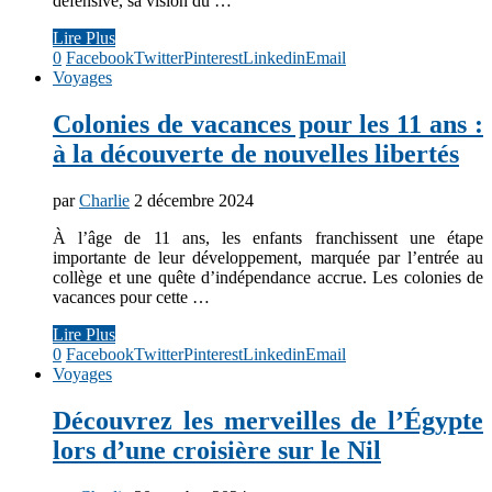
défensive, sa vision du …
Lire Plus
0
Facebook
Twitter
Pinterest
Linkedin
Email
Voyages
Colonies de vacances pour les 11 ans :
à la découverte de nouvelles libertés
par
Charlie
2 décembre 2024
À l’âge de 11 ans, les enfants franchissent une étape
importante de leur développement, marquée par l’entrée au
collège et une quête d’indépendance accrue. Les colonies de
vacances pour cette …
Lire Plus
0
Facebook
Twitter
Pinterest
Linkedin
Email
Voyages
Découvrez les merveilles de l’Égypte
lors d’une croisière sur le Nil