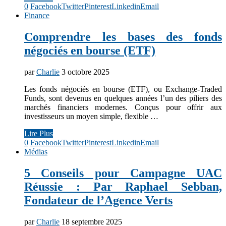
0
Facebook
Twitter
Pinterest
Linkedin
Email
Finance
Comprendre les bases des fonds
négociés en bourse (ETF)
par
Charlie
3 octobre 2025
Les fonds négociés en bourse (ETF), ou Exchange-Traded
Funds, sont devenus en quelques années l’un des piliers des
marchés financiers modernes. Conçus pour offrir aux
investisseurs un moyen simple, flexible …
Lire Plus
0
Facebook
Twitter
Pinterest
Linkedin
Email
Médias
5 Conseils pour Campagne UAC
Réussie : Par Raphael Sebban,
Fondateur de l’Agence Verts
par
Charlie
18 septembre 2025