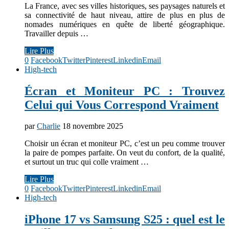
La France, avec ses villes historiques, ses paysages naturels et
sa connectivité de haut niveau, attire de plus en plus de
nomades numériques en quête de liberté géographique.
Travailler depuis …
Lire Plus
0
Facebook
Twitter
Pinterest
Linkedin
Email
High-tech
Écran et Moniteur PC : Trouvez
Celui qui Vous Correspond Vraiment
par
Charlie
18 novembre 2025
Choisir un écran et moniteur PC, c’est un peu comme trouver
la paire de pompes parfaite. On veut du confort, de la qualité,
et surtout un truc qui colle vraiment …
Lire Plus
0
Facebook
Twitter
Pinterest
Linkedin
Email
High-tech
iPhone 17 vs Samsung S25 : quel est le