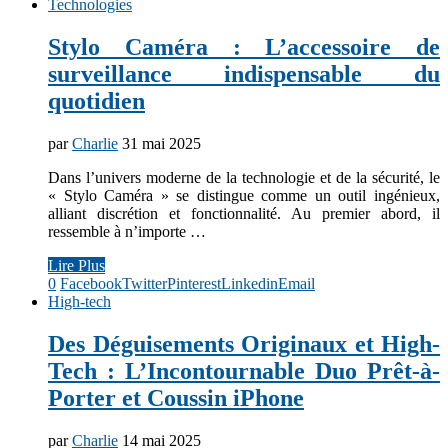
Technologies
Stylo Caméra : L’accessoire de
surveillance indispensable du
quotidien
par
Charlie
31 mai 2025
Dans l’univers moderne de la technologie et de la sécurité, le
« Stylo Caméra » se distingue comme un outil ingénieux,
alliant discrétion et fonctionnalité. Au premier abord, il
ressemble à n’importe …
Lire Plus
0
Facebook
Twitter
Pinterest
Linkedin
Email
High-tech
Des Déguisements Originaux et High-
Tech : L’Incontournable Duo Prêt-à-
Porter et Coussin iPhone
par
Charlie
14 mai 2025