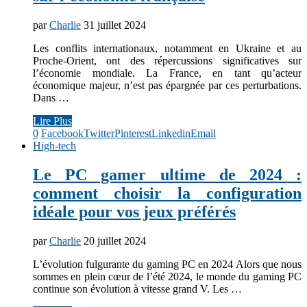
par
Charlie
31 juillet 2024
Les conflits internationaux, notamment en Ukraine et au
Proche-Orient, ont des répercussions significatives sur
l’économie mondiale. La France, en tant qu’acteur
économique majeur, n’est pas épargnée par ces perturbations.
Dans …
Lire Plus
0
Facebook
Twitter
Pinterest
Linkedin
Email
High-tech
Le PC gamer ultime de 2024 :
comment choisir la configuration
idéale pour vos jeux préférés
par
Charlie
20 juillet 2024
L’évolution fulgurante du gaming PC en 2024 Alors que nous
sommes en plein cœur de l’été 2024, le monde du gaming PC
continue son évolution à vitesse grand V. Les …