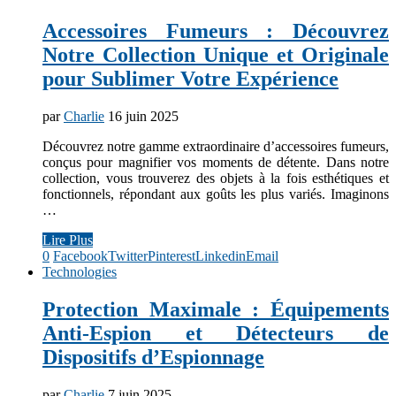
Accessoires Fumeurs : Découvrez
Notre Collection Unique et Originale
pour Sublimer Votre Expérience
par
Charlie
16 juin 2025
Découvrez notre gamme extraordinaire d’accessoires fumeurs,
conçus pour magnifier vos moments de détente. Dans notre
collection, vous trouverez des objets à la fois esthétiques et
fonctionnels, répondant aux goûts les plus variés. Imaginons
…
Lire Plus
0
Facebook
Twitter
Pinterest
Linkedin
Email
Technologies
Protection Maximale : Équipements
Anti-Espion et Détecteurs de
Dispositifs d’Espionnage
par
Charlie
7 juin 2025