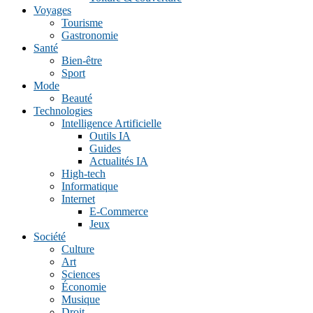
Voyages
Tourisme
Gastronomie
Santé
Bien-être
Sport
Mode
Beauté
Technologies
Intelligence Artificielle
Outils IA
Guides
Actualités IA
High-tech
Informatique
Internet
E-Commerce
Jeux
Société
Culture
Art
Sciences
Économie
Musique
Droit