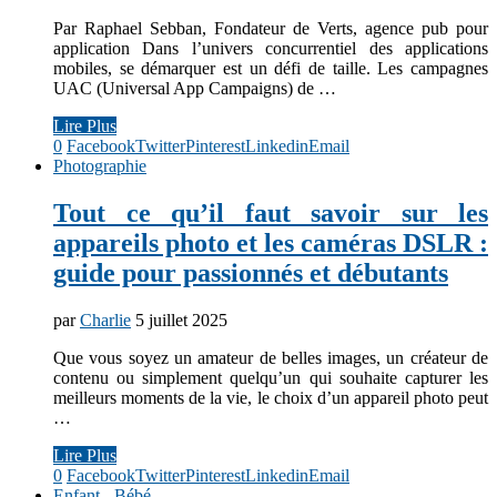
Par Raphael Sebban, Fondateur de Verts, agence pub pour
application Dans l’univers concurrentiel des applications
mobiles, se démarquer est un défi de taille. Les campagnes
UAC (Universal App Campaigns) de …
Lire Plus
0
Facebook
Twitter
Pinterest
Linkedin
Email
Photographie
Tout ce qu’il faut savoir sur les
appareils photo et les caméras DSLR :
guide pour passionnés et débutants
par
Charlie
5 juillet 2025
Que vous soyez un amateur de belles images, un créateur de
contenu ou simplement quelqu’un qui souhaite capturer les
meilleurs moments de la vie, le choix d’un appareil photo peut
…
Lire Plus
0
Facebook
Twitter
Pinterest
Linkedin
Email
Enfant - Bébé