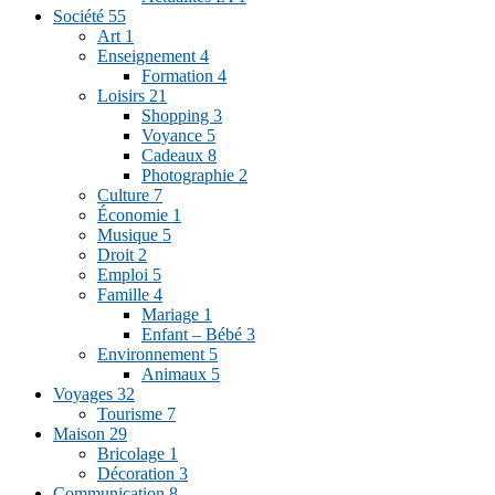
Société
55
Art
1
Enseignement
4
Formation
4
Loisirs
21
Shopping
3
Voyance
5
Cadeaux
8
Photographie
2
Culture
7
Économie
1
Musique
5
Droit
2
Emploi
5
Famille
4
Mariage
1
Enfant – Bébé
3
Environnement
5
Animaux
5
Voyages
32
Tourisme
7
Maison
29
Bricolage
1
Décoration
3
Communication
8