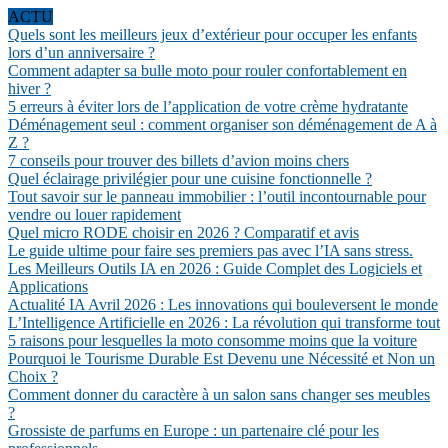
ACTU
Quels sont les meilleurs jeux d’extérieur pour occuper les enfants
lors d’un anniversaire ?
Comment adapter sa bulle moto pour rouler confortablement en
hiver ?
5 erreurs à éviter lors de l’application de votre crème hydratante
Déménagement seul : comment organiser son déménagement de A à
Z ?
7 conseils pour trouver des billets d’avion moins chers
Quel éclairage privilégier pour une cuisine fonctionnelle ?
Tout savoir sur le panneau immobilier : l’outil incontournable pour
vendre ou louer rapidement
Quel micro RODE choisir en 2026 ? Comparatif et avis
Le guide ultime pour faire ses premiers pas avec l’IA sans stress.
Les Meilleurs Outils IA en 2026 : Guide Complet des Logiciels et
Applications
Actualité IA Avril 2026 : Les innovations qui bouleversent le monde
L’Intelligence Artificielle en 2026 : La révolution qui transforme tout
5 raisons pour lesquelles la moto consomme moins que la voiture
Pourquoi le Tourisme Durable Est Devenu une Nécessité et Non un
Choix ?
Comment donner du caractère à un salon sans changer ses meubles
?
Grossiste de parfums en Europe : un partenaire clé pour les