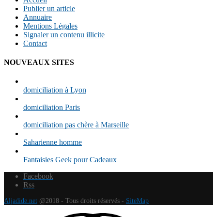
Publier un article
Annuaire
Mentions Légales
Signaler un contenu illicite
Contact
NOUVEAUX SITES
domiciliation à Lyon
domiciliation Paris
domiciliation pas chère à Marseille
Saharienne homme
Fantaisies Geek pour Cadeaux
Facebook
Rss
Aljadide.net
@2018 - Tous droits réservés -
SiteMap