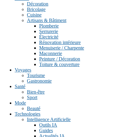
Décoration
Bricolage
Cuisine
Artisans & Bâtiment
Plomberie
Serrurerie
Électricité
Rénovation intérieure
Menuiserie / Charpente
Maçonnerie
Peinture / Décoration
Toiture & couverture
Voyages
Tourisme
Gastronomie
Santé
Bien-être
Sport
Mode
Beauté
Technologies
Intelligence Artificielle
Outils IA
Guides
Actualités IA