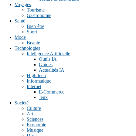
Voyages
Tourisme
Gastronomie
Santé
Bien-être
Sport
Mode
Beauté
Technologies
Intelligence Artificielle
Outils IA
Guides
Actualités IA
High-tech
Informatique
Internet
E-Commerce
Jeux
Société
Culture
Art
Sciences
Économie
Musique
Droit