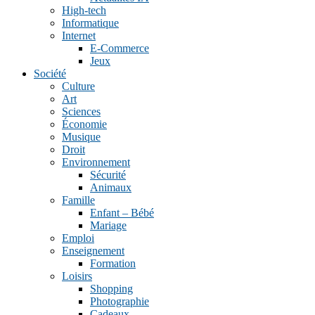
High-tech
Informatique
Internet
E-Commerce
Jeux
Société
Culture
Art
Sciences
Économie
Musique
Droit
Environnement
Sécurité
Animaux
Famille
Enfant – Bébé
Mariage
Emploi
Enseignement
Formation
Loisirs
Shopping
Photographie
Cadeaux