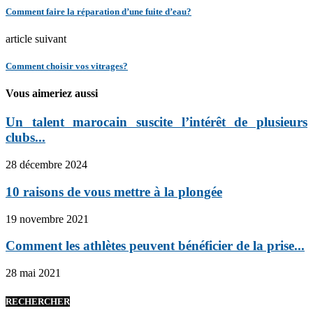
Comment faire la réparation d’une fuite d’eau?
article suivant
Comment choisir vos vitrages?
Vous aimeriez aussi
Un talent marocain suscite l’intérêt de plusieurs
clubs...
28 décembre 2024
10 raisons de vous mettre à la plongée
19 novembre 2021
Comment les athlètes peuvent bénéficier de la prise...
28 mai 2021
RECHERCHER