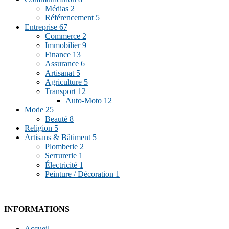
Médias
2
Référencement
5
Entreprise
67
Commerce
2
Immobilier
9
Finance
13
Assurance
6
Artisanat
5
Agriculture
5
Transport
12
Auto-Moto
12
Mode
25
Beauté
8
Religion
5
Artisans & Bâtiment
5
Plomberie
2
Serrurerie
1
Électricité
1
Peinture / Décoration
1
INFORMATIONS
Accueil