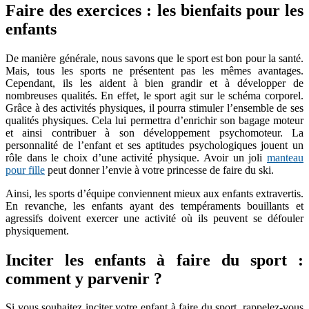
Faire des exercices : les bienfaits pour les
enfants
De manière générale, nous savons que le sport est bon pour la santé.
Mais, tous les sports ne présentent pas les mêmes avantages.
Cependant, ils les aident à bien grandir et à développer de
nombreuses qualités. En effet, le sport agit sur le schéma corporel.
Grâce à des activités physiques, il pourra stimuler l’ensemble de ses
qualités physiques. Cela lui permettra d’enrichir son bagage moteur
et ainsi contribuer à son développement psychomoteur. La
personnalité de l’enfant et ses aptitudes psychologiques jouent un
rôle dans le choix d’une activité physique. Avoir un joli
manteau
pour fille
peut donner l’envie à votre princesse de faire du ski.
Ainsi, les sports d’équipe conviennent mieux aux enfants extravertis.
En revanche, les enfants ayant des tempéraments bouillants et
agressifs doivent exercer une activité où ils peuvent se défouler
physiquement.
Inciter les enfants à faire du sport :
comment y parvenir ?
Si vous souhaitez inciter votre enfant à faire du sport, rappelez-vous