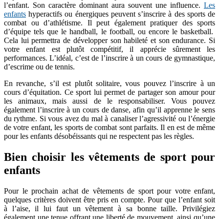
l’enfant. Son caractère dominant aura souvent une influence.
Les
enfants
hyperactifs ou énergiques peuvent s’inscrire à des sports de
combat ou d’athlétisme. Il peut également pratiquer des sports
d’équipe tels que le handball, le football, ou encore le basketball.
Cela lui permettra de développer son habileté et son endurance. Si
votre enfant est plutôt compétitif, il apprécie sûrement les
performances. L’idéal, c’est de l’inscrire à un cours de gymnastique,
d’escrime ou de tennis.
En revanche, s’il est plutôt solitaire, vous pouvez l’inscrire à un
cours d’équitation. Ce sport lui permet de partager son amour pour
les animaux, mais aussi de le responsabiliser. Vous pouvez
également l’inscrire à un cours de danse, afin qu’il apprenne le sens
du rythme. Si vous avez du mal à canaliser l’agressivité ou l’énergie
de votre enfant, les sports de combat sont parfaits. Il en est de même
pour les enfants désobéissants qui ne respectent pas les règles.
Bien choisir les vêtements de sport pour
enfants
Pour le prochain achat de vêtements de sport pour votre enfant,
quelques critères doivent être pris en compte. Pour que l’enfant soit
à l’aise, il lui faut un vêtement à sa bonne taille. Privilégiez
également une tenue offrant une liberté de mouvement, ainsi qu’une