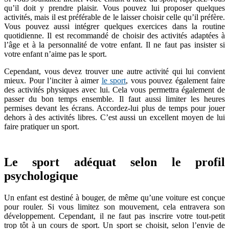
qu’il doit y prendre plaisir. Vous pouvez lui proposer quelques
activités, mais il est préférable de le laisser choisir celle qu’il préfère.
Vous pouvez aussi intégrer quelques exercices dans la routine
quotidienne. Il est recommandé de choisir des activités adaptées à
l’âge et à la personnalité de votre enfant. Il ne faut pas insister si
votre enfant n’aime pas le sport.
Cependant, vous devez trouver une autre activité qui lui convient
mieux. Pour l’inciter à aimer
le sport
, vous pouvez également faire
des activités physiques avec lui. Cela vous permettra également de
passer du bon temps ensemble. Il faut aussi limiter les heures
permises devant les écrans. Accordez-lui plus de temps pour jouer
dehors à des activités libres. C’est aussi un excellent moyen de lui
faire pratiquer un sport.
Le sport adéquat selon le profil
psychologique
Un enfant est destiné à bouger, de même qu’une voiture est conçue
pour rouler. Si vous limitez son mouvement, cela entravera son
développement. Cependant, il ne faut pas inscrire votre tout-petit
trop tôt à un cours de sport. Un sport se choisit, selon l’envie de