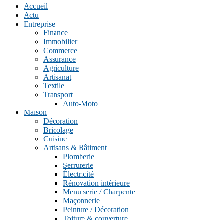
Accueil
Actu
Entreprise
Finance
Immobilier
Commerce
Assurance
Agriculture
Artisanat
Textile
Transport
Auto-Moto
Maison
Décoration
Bricolage
Cuisine
Artisans & Bâtiment
Plomberie
Serrurerie
Électricité
Rénovation intérieure
Menuiserie / Charpente
Maçonnerie
Peinture / Décoration
Toiture & couverture