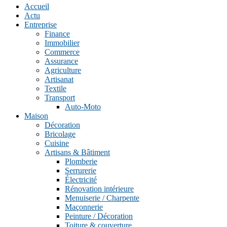
Accueil
Actu
Entreprise
Finance
Immobilier
Commerce
Assurance
Agriculture
Artisanat
Textile
Transport
Auto-Moto
Maison
Décoration
Bricolage
Cuisine
Artisans & Bâtiment
Plomberie
Serrurerie
Électricité
Rénovation intérieure
Menuiserie / Charpente
Maçonnerie
Peinture / Décoration
Toiture & couverture