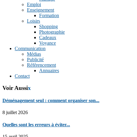
Emploi
Enseignement
Formation
Loisirs
Shopping
Photographie
Cadeaux
Voyance
Communication
Médias
Publicité
Référencement
Annuaires
Contact
Voir Aussi
x
Déménagement seul : comment organiser son...
8 juillet 2026
Quelles sont les erreurs à éviter...
15 avril 2025