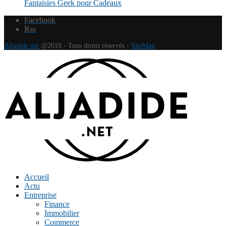
Fantaisies Geek pour Cadeaux
Facebook
Rss
Aljadide.net
@2018 - Tous droits réservés -
SiteMap
Accueil
Actu
Entreprise
Finance
Immobilier
Commerce