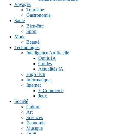
Voyages
Tourisme
Gastronomie
Santé
Bien-être
Sport
Mode
Beauté
Technologies
Intelligence Artificielle
Outils IA
Guides
Actualités IA
High-tech
Informatique
Internet
E-Commerce
Jeux
Société
Culture
Art
Sciences
Économie
Musique
Droit