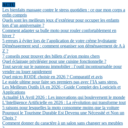
ACTU
Les bienfaits massage contre le stress quotidien : ce que mon corps a
enfin compris
Quels sont les meilleurs jeux d’extérieur pour occuper les enfants
lors d’un anniversaire ?
Comment adapter sa bulle moto pour rouler confortablement en
hiver ?
5 erreurs à éviter lors de l’application de votre crème hydratante
Déménagement seul : comment organiser son déménagement de A à
Z ?
7 conseils pour trouver des billets d’avion moins chers
Quel éclairage privilégier pour une cuisine fonctionnelle ?
Tout savoir sur le panneau immobilier : l’outil incontournable pour
vendre ou louer rapidement
Quel micro RODE choisir en 2026 ? Comparatif et avis
Le guide ultime pour faire ses premiers pas avec l’IA sans stress.
Les Meilleurs Outils IA en 2026 : Guide Complet des Logiciels et
Applications
Actualité IA Avril 2026 : Les innovations qui bouleversent le monde
L’Intelligence Artificielle en 2026 : La révolution qui transforme tout
5 raisons pour lesquelles la moto consomme moins que la voiture
Pourquoi le Tourisme Durable Est Devenu une Nécessité et Non un
Choix ?
Comment donner du caractère à un salon sans changer ses meubles